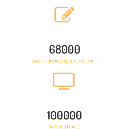
68000
BLOGREICHWEITE (PRO MONAT)
100000
N-TV BEITRÄGE