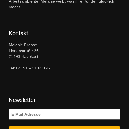
Arbeitsambiente: Melanie weiß, was ihre Kunden glücklich
macht.
Kontakt
Melanie Frehse
Lindenstraße 26
21493 Havekost
Tel: 04151 – 91 699 42
Newsletter