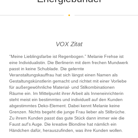
VOX Zitat
“Meine Lieblingsfarbe ist Regenbogen.” Melanie Frehse ist
eine Individualistin. Die Berlinerin mit dem frechen Mundwerk
passt in keine Schublade. Die gelernte
Veranstaltungskauffrau hat sich längst einen Namen als
Gestaltungskünstlerin gemacht und richtet mit einer Vorliebe
für außergewöhnliche Material- und Stilkombinationen
Räume ein. Im Mittelpunkt ihrer Arbeit als Inneneinrichterin
steht meist ein bestimmtes und individuell auf den Kunden
abgestimmtes Deko-Element. Dabei kennt Melanie keine
Grenzen. Nichts begeht die junge Frau lieber als Stilbrüche.
Zu ihrem Kunden passt das gute Stück dann immer wie die
Faust auf’s Auge. Die kreative Blondine hat nämlich ein
Händchen dafür, herauszufinden, was ihre Kunden wollen.